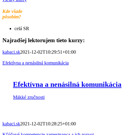
Kde všade
pôsobím?
celá SR
Najradšej lektorujem tieto kurzy:
kabaci.sk
2021-12-02T10:29:51+01:00
Efektívna a nenásilná komunikácia
Efektívna a nenásilná komunikácia
Mäkké zručnosti
kabaci.sk
2021-12-02T10:28:25+01:00
Kľúčové kompetencie zamestnanca a ich rozvoj