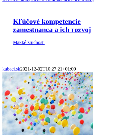
Kľúčové kompetencie
zamestnanca a ich rozvoj
Mäkké zručnosti
kabaci.sk
2021-12-02T10:27:21+01:00