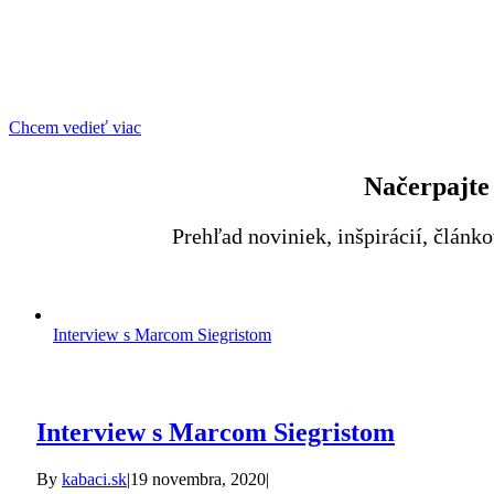
Chcem vedieť viac
Načerpajte 
Prehľad noviniek, inšpirácií, článk
Interview s Marcom Siegristom
Interview s Marcom Siegristom
By
kabaci.sk
|
19 novembra, 2020
|