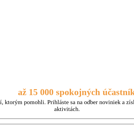
upine
až 15 000 spokojných účastní
, ktorým pomohli. Prihláste sa na odber noviniek a zís
aktivitách.