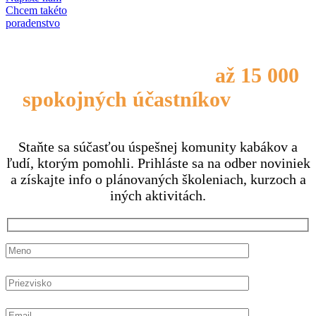
Chcem takéto
poradenstvo
Pridajte sa k skupine
až 15 000
spokojných účastníkov
našich
kurzov
Staňte sa súčasťou úspešnej komunity kabákov a
ľudí, ktorým pomohli. Prihláste sa na odber noviniek
a získajte info o plánovaných školeniach, kurzoch a
iných aktivitách.