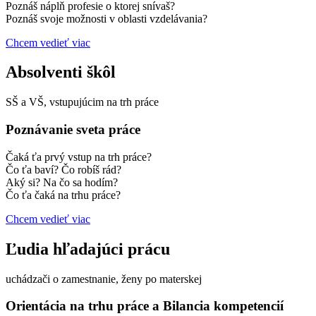
Poznáš náplň profesie o ktorej snívaš?
Poznáš svoje možnosti v oblasti vzdelávania?
Chcem vedieť viac
Absolventi škôl
SŠ a VŠ, vstupujúcim na trh práce
Poznávanie sveta práce
Čaká ťa prvý vstup na trh práce?
Čo ťa baví? Čo robíš rád?
Aký si? Na čo sa hodím?
Čo ťa čaká na trhu práce?
Chcem vedieť viac
Ľudia hľadajúci prácu
uchádzači o zamestnanie, ženy po materskej
Orientácia na trhu práce a Bilancia kompetencií