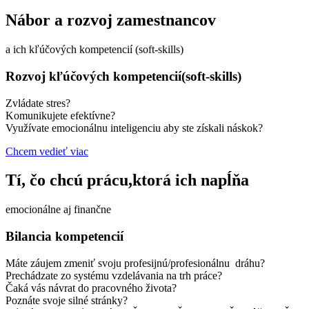
Nábor a rozvoj zamestnancov
a ich kľúčových kompetencií (soft-skills)
Rozvoj kľúčových kompetencií(soft-skills)
Zvládate stres?
Komunikujete efektívne?
Využívate emocionálnu inteligenciu aby ste získali náskok?
Chcem vedieť viac
Tí, čo chcú prácu,ktorá ich napĺňa
emocionálne aj finančne
Bilancia kompetencií
Máte záujem zmeniť svoju profesijnú/profesionálnu dráhu?
Prechádzate zo systému vzdelávania na trh práce?
Čaká vás návrat do pracovného života?
Poznáte svoje silné stránky?