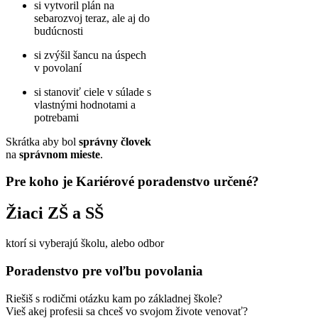
si vytvoril plán na
sebarozvoj teraz, ale aj do
budúcnosti
si zvýšil šancu na úspech
v povolaní
si stanoviť ciele v súlade s
vlastnými hodnotami a
potrebami
Skrátka aby bol
správny človek
na
správnom mieste
.
Pre koho je Kariérové poradenstvo určené?
Žiaci ZŠ a SŠ
ktorí si vyberajú školu, alebo odbor
Poradenstvo pre voľbu povolania
Riešiš s rodičmi otázku kam po základnej škole?
Vieš akej profesii sa chceš vo svojom živote venovať?