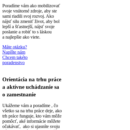
Poradíme vám ako mobilizovať
svoje vnútorné zdroje, aby ste
sami riadili svoj rozvoj. Ako
nájsť silu zmeniť život, aby bol
lepší a šťastnejší, nájsť svoje
poslanie a robiť to s láskou
a najlepšie ako viete.
Máte otázku?
Napíšte nám
Chcem takéto
poradenstvo
Orientácia na trhu práce
a aktívne uchádzanie sa
o zamestnanie
Ukážeme vám a poradíme , čo
všetko sa na trhu práce deje, ako
trh práce funguje, kto vám môže
pomôcť, aké informácie môžete
očakávať, ako si ujasníte svoju