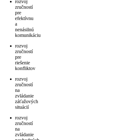
rozvoj
zručností
pre
efektívnu
a
nenásilnú
komunikáciu
rozvoj
zručností
pre
riešenie
konfliktov
rozvoj
zručností
na
zvládanie
záťažových
situácií
rozvoj
zručností
na
zvládanie