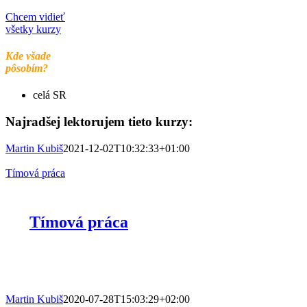
Chcem vidieť
všetky kurzy
Kde všade
pôsobím?
celá SR
Najradšej lektorujem tieto kurzy:
Martin Kubiš
2021-12-02T10:32:33+01:00
Tímová práca
Tímová práca
Martin Kubiš
2020-07-28T15:03:29+02:00