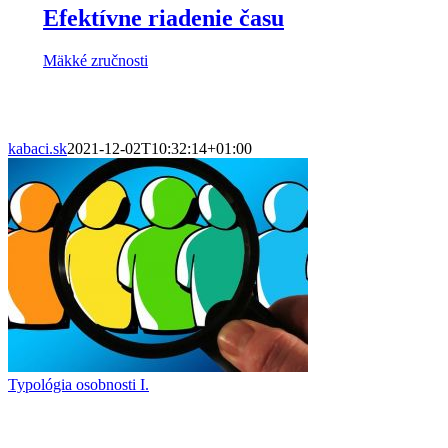
Efektívne riadenie času
Mäkké zručnosti
kabaci.sk
2021-12-02T10:32:14+01:00
Typológia osobnosti I.