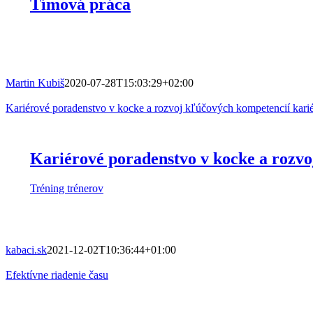
Tímová práca
Martin Kubiš
2020-07-28T15:03:29+02:00
Kariérové poradenstvo v kocke a rozvoj kľúčových kompetencií kari
Kariérové poradenstvo v kocke a rozv
Tréning trénerov
kabaci.sk
2021-12-02T10:36:44+01:00
Efektívne riadenie času