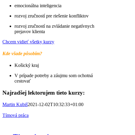
emocionálna inteligencia
rozvoj zručností pre riešenie konfliktov
rozvoj zručností na zvládanie negatívnych
prejavov klienta
Chcem vidieť všetky kurzy
Kde všade pôsobím?
Košický kraj
V prípade potreby a záujmu som ochotná
cestovať
Najradšej lektorujem tieto kurzy:
Martin Kubiš
2021-12-02T10:32:33+01:00
Tímová práca