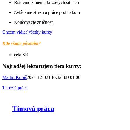
Riadenie zmien a krízových situácií
Zvládanie stresu a práce pod tlakom
Koučovacie zručnosti
Chcem vidieť všetky kurzy
Kde všade pôsobím?
celá SR
Najradšej lektorujem tieto kurzy:
Martin Kubiš
2021-12-02T10:32:33+01:00
Tímová práca
Tímová práca