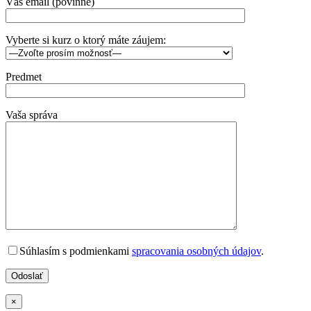
Váš email (povinné)
Vyberte si kurz o ktorý máte záujem:
Predmet
Vaša správa
Súhlasím s podmienkami
spracovania osobných údajov
.
×