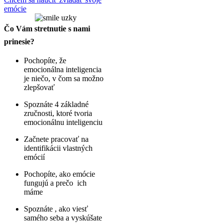
emócie
Čo Vám stretnutie s nami
prinesie?
Pochopíte, že
emocionálna inteligencia
je niečo, v čom sa možno
zlepšovať
Spoznáte 4 základné
zručnosti, ktoré tvoria
emocionálnu inteligenciu
Začnete pracovať na
identifikácii vlastných
emócií
Pochopíte, ako emócie
fungujú a prečo ich
máme
Spoznáte , ako viesť
samého seba a vyskúšate