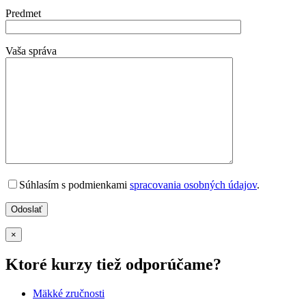
Predmet
Vaša správa
Súhlasím s podmienkami
spracovania osobných údajov
.
×
Ktoré kurzy tiež odporúčame?
Mäkké zručnosti