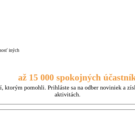
nosť iných
upine
až 15 000 spokojných účastní
, ktorým pomohli. Prihláste sa na odber noviniek a zís
aktivitách.