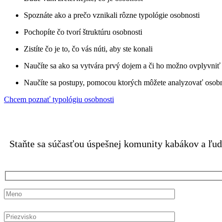
Spoznáte ako a prečo vznikali rôzne typológie osobnosti
Pochopíte čo tvorí štruktúru osobnosti
Zistíte čo je to, čo vás núti, aby ste konali
Naučíte sa ako sa vytvára prvý dojem a či ho možno ovplyvniť
Naučíte sa postupy, pomocou ktorých môžete analyzovať osob
Chcem poznať typológiu osobnosti
Pridajte sa k sk
Staňte sa súčasťou úspešnej komunity kabákov a ľudí