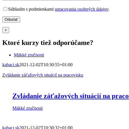
Súhlasím s podmienkami
spracovania osobných údajov
.
×
Ktoré kurzy tiež odporúčame?
Mäkké zručnosti
kabaci.sk
2021-12-02T10:30:55+01:00
Zvládanie záťažových situácií na pracovisku
Zvládanie záťažových situácií na praco
Mäkké zručnosti
kabaci.sk
2021-12-02T10:30:32+01:00