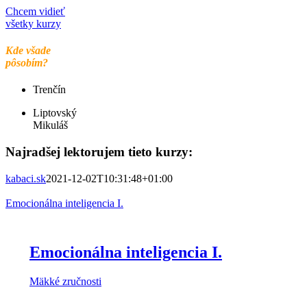
Chcem vidieť
všetky kurzy
Kde všade
pôsobím?
Trenčín
Liptovský
Mikuláš
Najradšej lektorujem tieto kurzy:
kabaci.sk
2021-12-02T10:31:48+01:00
Emocionálna inteligencia I.
Emocionálna inteligencia I.
Mäkké zručnosti